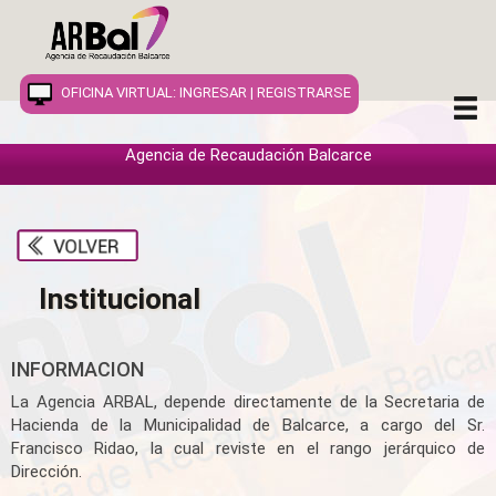
OFICINA VIRTUAL:
INGRESAR
|
REGISTRARSE
Agencia de Recaudación Balcarce
INICIO
INFORMACION
Institucional
INMUEBLES
COMERCIOS
INFORMACION
VEHÍCULOS
La Agencia ARBAL, depende directamente de la Secretaria de
Hacienda de la Municipalidad de Balcarce, a cargo del Sr.
PUBLICIDAD
Francisco Ridao, la cual reviste en el rango jerárquico de
Dirección.
OTROS TRIBUTOS