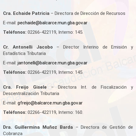
Cra. Echaide Patricia
– Directora de Dirección de Recursos
E-mail:
pechaide@balcarce.mun.gba.gov.ar
Teléfonos:
02266-422119, Interno: 145.
Cr. Antonelli Jacobo
– Director Interino de Emisión y
Estadística Tributaria
E-mail:
jantonelli@balcarce.mun.gba.gov.ar
Teléfonos:
02266-422119, Interno: 145.
Cra. Freijo Gisele
– Directora Int. de Fiscalización y
Descentralización Tributaria
E-mail:
gfreijo@balcarce.mun.gba.gov.ar
Teléfonos:
02266-422119, Interno: 160.
Dra. Guillermina Muñoz Barda
– Directora de Gestión de
Cobranza