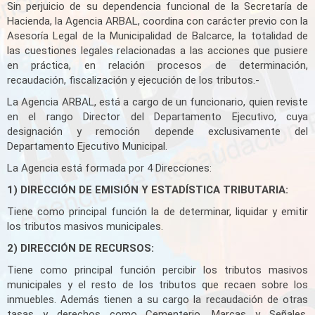
Sin perjuicio de su dependencia funcional de la Secretaría de
Hacienda, la Agencia ARBAL, coordina con carácter previo con la
INSTITUCIONAL
Asesoría Legal de la Municipalidad de Balcarce, la totalidad de
las cuestiones legales relacionadas a las acciones que pusiere
en práctica, en relación procesos de determinación,
recaudación, fiscalización y ejecución de los tributos.-
La Agencia ARBAL, está a cargo de un funcionario, quien reviste
en el rango Director del Departamento Ejecutivo, cuya
designación y remoción depende exclusivamente del
Departamento Ejecutivo Municipal.
La Agencia está formada por 4 Direcciones:
1) DIRECCIÓN DE EMISIÓN Y ESTADÍSTICA TRIBUTARIA:
Tiene como principal función la de determinar, liquidar y emitir
los tributos masivos municipales.
2) DIRECCIÓN DE RECURSOS:
Tiene como principal función percibir los tributos masivos
municipales y el resto de los tributos que recaen sobre los
inmuebles. Además tienen a su cargo la recaudación de otras
tasas y derechos como Cementerio, Marcas y Señales,