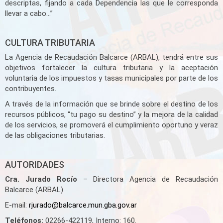
descriptas, fijando a cada Dependencia las que le corresponda
llevar a cabo…”
CULTURA TRIBUTARIA
La Agencia de Recaudación Balcarce (ARBAL), tendrá entre sus
objetivos fortalecer la cultura tributaria y la aceptación
voluntaria de los impuestos y tasas municipales por parte de los
contribuyentes.
A través de la información que se brinde sobre el destino de los
recursos públicos, “tu pago su destino” y la mejora de la calidad
de los servicios, se promoverá el cumplimiento oportuno y veraz
de las obligaciones tributarias.
AUTORIDADES
Cra. Jurado Rocío
– Directora Agencia de Recaudación
Balcarce (ARBAL)
E-mail:
rjurado@balcarce.mun.gba.gov.ar
Teléfonos:
02266-422119, Interno: 160.