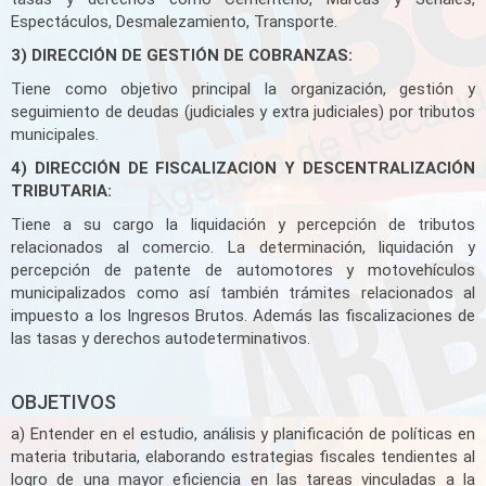
Espectáculos, Desmalezamiento, Transporte.
3) DIRECCIÓN DE GESTIÓN DE COBRANZAS:
Tiene como objetivo principal la organización, gestión y
seguimiento de deudas (judiciales y extra judiciales) por tributos
municipales.
4) DIRECCIÓN DE FISCALIZACION Y DESCENTRALIZACIÓN
TRIBUTARIA:
Tiene a su cargo la liquidación y percepción de tributos
relacionados al comercio. La determinación, liquidación y
percepción de patente de automotores y motovehículos
municipalizados como así también trámites relacionados al
impuesto a los Ingresos Brutos. Además las fiscalizaciones de
las tasas y derechos autodeterminativos.
OBJETIVOS
a) Entender en el estudio, análisis y planificación de políticas en
materia tributaria, elaborando estrategias fiscales tendientes al
logro de una mayor eficiencia en las tareas vinculadas a la