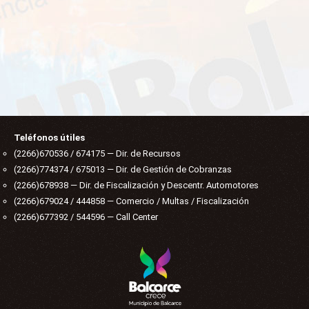
INSTITUCIONAL
Teléfonos útiles
(2266)670536 / 674175 — Dir. de Recursos
(2266)774374 / 675013 — Dir. de Gestión de Cobranzas
(2266)678938 — Dir. de Fiscalización y Descentr. Automotores
(2266)679024 / 444858 — Comercio / Multas / Fiscalización
(2266)677392 / 544596 — Call Center