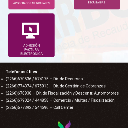
Teléfonos útiles
(2266)670536 / 674175 — Dir. de Recursos
(2266)774374 / 675013 — Dir. de Gestión de Cobranzas
(2266)678938 — Dir. de Fiscalización y Descentr. Automotores
(2266)679024 / 444858 — Comercio / Multas / Fiscalización
(2266)677392 / 544596 — Call Center