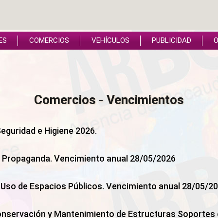
ES
COMERCIOS
VEHÍCULOS
PUBLICIDAD
O
Comercios - Vencimientos
Seguridad e Higiene 2026.
 y Propaganda. Vencimiento anual 28/05/2026
 Uso de Espacios Públicos. Vencimiento anual 28/05/2
Conservación y Mantenimiento de Estructuras Soportes