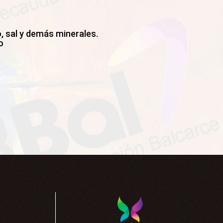
, sal y demás minerales.
o