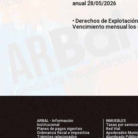
anual 28/05/2026
• Derechos de Explotación
Vencimiento mensual los d
ARBAL - Información
INMUEBLES
Institucional
Tasas por servici
Planes de pagos vigentes
Red Vial
Ordenanza fiscal e impositiva
Apoderados Munic
Trámites relacionados
Alumbrado Públic