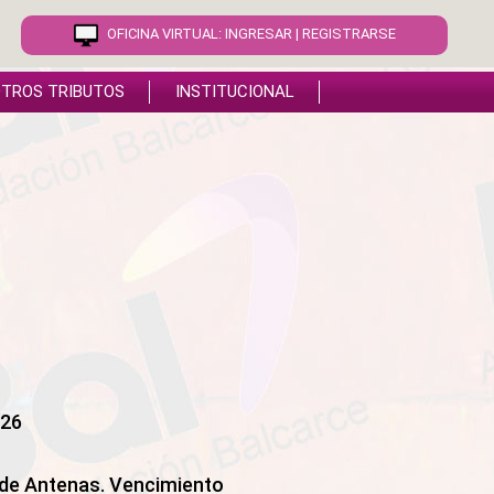
OFICINA VIRTUAL:
INGRESAR
|
REGISTRARSE
TROS TRIBUTOS
INSTITUCIONAL
026
 de Antenas. Vencimiento